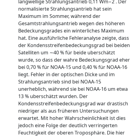
langwellige Strahlungsantrieb 0,11 Wm−2 . Der
normalisierte Strahlungsantrieb hat sein
Maximum im Sommer, während der
Gesamtstrahlungsantrieb wegen des höheren
Bedeckungsgrades ein winterliches Maximum
hat. Eine ausführliche Fehleranalyse zeigte, dass
der Kondensstreifenbedeckungsgrad bei beiden
Satelliten um ∼40 % für beide uberschätzt
wurde, so dass der wahre Bedeckungsgrad eher
bei 0,70 % für NOAA-15 und 0,40 % für NOAA-16
liegt. Fehler in der optischen Dicke und im
Strahlungsantrieb sind bei NOAA-15
unerheblich, während sie bei NOAA-16 um etwa
13 % uberschätzt wurden. Der
Kondensstreifenbedeckungsgrad war drastisch
niedriger als aus früheren Untersuchungen
erwartet. Mit hoher Wahrscheinlichkeit ist dies
jedoch eine Folge der deutlich verringerten
Feuchtigkeit der oberen Troposphäre. Die hier