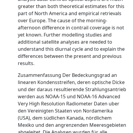
greater than both theoretical estimates for this
part of North America and empirical retrievals
over Europe. The cause of the morning-
afternoon difference in contrail coverage is not
yet known. Further modelling studies and
additional satellite analyses are needed to
understand this diurnal cycle and to explain the
differences between the present and previous
results.
Zusammenfassung Der Bedeckungsgrad an
linearen Kondensstreifen, deren optische Dicke
und der daraus resultierende Strahlungsantrieb
werden aus NOAA-15 und NOAA-16 Advanced
Very High Resolution Radiometer Daten uber
den Vereinigten Staaten von Nordamerika
(USA), dem südlichen Kanada, nördlichem
Mexiko und den angrenzenden Meeresgebieten
abgeleitet. Die Analysen wurden für alle