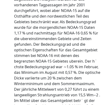
vorhandenen Tagpassagen im Jahr 2001
durchgeführt, wobei aber NOAA-15 auf die
Osthälfte und den nordwestlichen Teil des
Gebietes beschränkt war. Als Bedeckungsgrad
wurde für die morgendlichen NOAA-15 Daten
1,17 % und nachmittags für NOAA-16 0,65 % für
die ubereinstimmenden Gebiete und Zeiten
gefunden. Der Bedeckungsgrad und die
optischen Eigenschaften für das Gesamtgebiet
stimmen bei NOAA-16 mit denen des
begrenzten NOAA-15 Gebietes ubereïn. Der h¨
chste Bedeckungsgrad war ∼1.05 % im Februar,
das Minimum im August mit 0,57 %. Die optische
Dicke variierte um 20 % zwischen dem
Winterminimum und dem Sommermaximum.
Der jährliche Mittelwert von 0,27 führt zu einem
langwelligen Strahlungsantrieb von 15,5 Wm−2 .
Im Mittel über das Gesamtgebiet betr¨ gt der