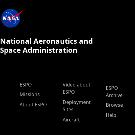
National Aeronautics and
Space Administration
ESPO Main Menu
ESPO
Video about
ESPO
ESPO
Missions
Archive
Deployment
About ESPO
Browse
Sites
Help
Aircraft