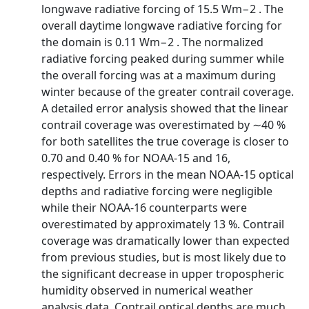
longwave radiative forcing of 15.5 Wm−2 . The
overall daytime longwave radiative forcing for
the domain is 0.11 Wm−2 . The normalized
radiative forcing peaked during summer while
the overall forcing was at a maximum during
winter because of the greater contrail coverage.
A detailed error analysis showed that the linear
contrail coverage was overestimated by ∼40 %
for both satellites the true coverage is closer to
0.70 and 0.40 % for NOAA-15 and 16,
respectively. Errors in the mean NOAA-15 optical
depths and radiative forcing were negligible
while their NOAA-16 counterparts were
overestimated by approximately 13 %. Contrail
coverage was dramatically lower than expected
from previous studies, but is most likely due to
the significant decrease in upper tropospheric
humidity observed in numerical weather
analysis data. Contrail optical depths are much